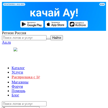
РЕКЛАМА • AU.RU
Регион
Россия
Найти
Au.ru
Каталог
Услуги
Распродажа с 1
₽
Магазины
Форум
Помощь
Блог