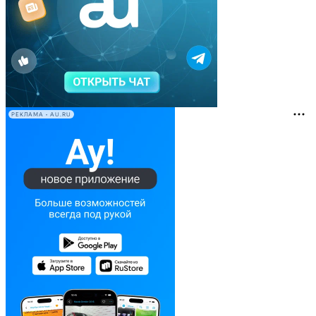
РЕКЛАМА • AU.RU