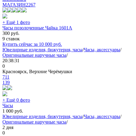
МАГАЗИН
2267
+ Ещё 1 фото
Часы позолоченные Чайка 1601А
300
руб.
9 ставок
Купить сейчас за
10 000
руб.
Ювелирные изделия, бижутерия, часы
/
Часы, аксессуары
/
Оригинальные наручные часы
/
20:38:31
0
Красноярск, Верхние Черёмушки
711
139
+ Ещё 0 фото
Часы
1 000
руб.
Ювелирные изделия, бижутерия, часы
/
Часы, аксессуары
/
Оригинальные наручные часы
/
2 дня
0