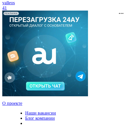
valleos
41
РЕКЛАМА
О проекте
Наши вакансии
Блог компании