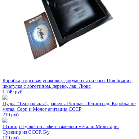
Коробка, торговая упаковка, документы на часы Швейцария,
шкатулка с логотипом, дерево, лак. Люкс
1 749
руб.
Пудра "Театральная", рашель. Розовая. Ленинград. Коробка не
мятая. Серп и Молот агитация СССР
219
руб.
Штопор Пушка на лафете тяжелый металл. Милитари.
Сувенир из СССР. Б/у
129
руб.