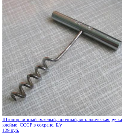
Штопор винный тяжелый, прочный, металлическая ручка
клеймо. СССР в сохране. Б/у
129
руб.