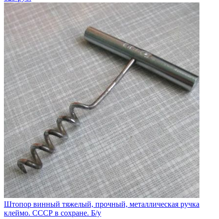
Штопор винный тяжелый, прочный, металлическая ручка
клеймо. СССР в сохране. Б/у