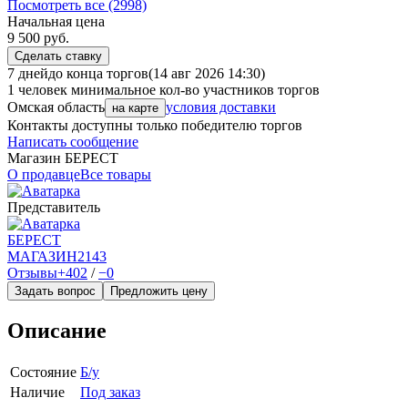
Посмотреть все (2998)
Начальная цена
9 500
руб.
Сделать ставку
7 дней
до конца торгов
(14 авг 2026 14:30)
1 человек
минимальное кол-во участников торгов
Омская область
условия доставки
на карте
Контакты доступны только победителю торгов
Написать сообщение
Магазин БEPECT
О продавце
Все товары
Представитель
БEPECT
МАГАЗИН
2143
Отзывы
+402
/
−0
Задать вопрос
Предложить цену
Описание
Состояние
Б/у
Наличие
Под заказ