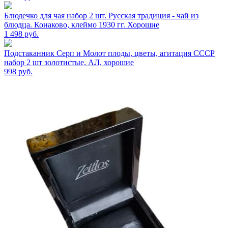
Блюдечко для чая набор 2 шт. Русская традиция - чай из
блюдца. Конаково, клеймо 1930 гг. Хорошие
1 498
руб.
Подстаканник Серп и Молот плоды, цветы, агитация СССР
набор 2 шт золотистые, АЛ, хорошие
998
руб.