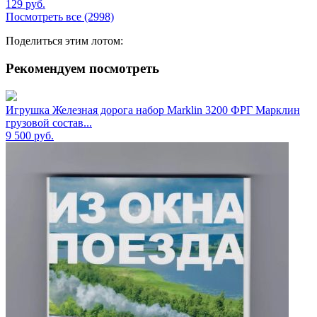
129
руб.
Посмотреть все (2998)
Поделиться этим лотом:
Рекомендуем посмотреть
Игрушка Железная дорога набор Marklin 3200 ФРГ Марклин
грузовой состав...
9 500
руб.