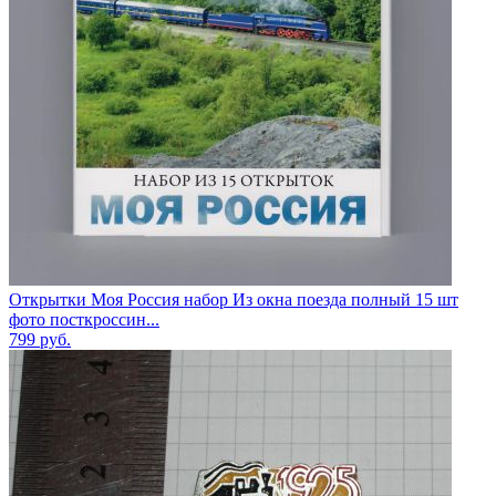
Открытки Моя Россия набор Из окна поезда полный 15 шт
фото посткроссин...
799
руб.