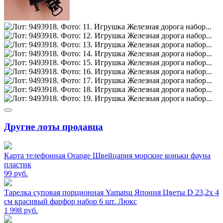
Другие лоты продавца
Карта телефонная Orange Швейцария морские коньки фауна
пластик
99
руб.
Тарелка суповая порционная Yamatsu Япония Цветы D 23,2х 4
см красивый фарфор набор 6 шт. Люкс
1 998
руб.