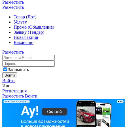
Разместить
Разместить
Товар (Лот)
Услугу
Промо (Объявление)
Заявку (Тендер)
Новая акция
Вакансию
Разместить
Запомнить
Войти
Войти
Или:
Регистрация
Разместить
Войти
РЕКЛАМА • AU.RU