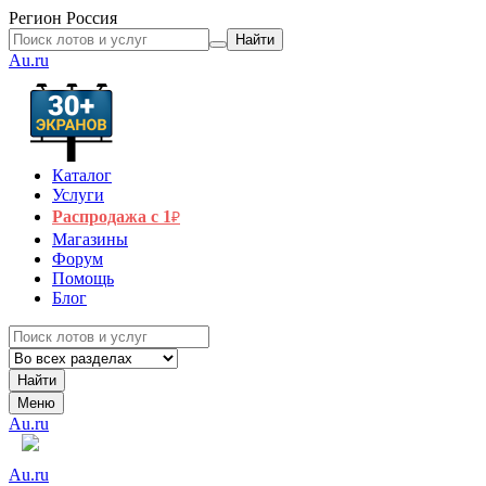
Регион
Россия
Найти
Au.ru
Каталог
Услуги
Распродажа с 1
₽
Магазины
Форум
Помощь
Блог
Найти
Меню
Au.ru
Au.ru