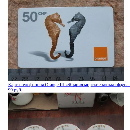
Карта телефонная Orange Швейцария морские коньки фауна
99
руб.