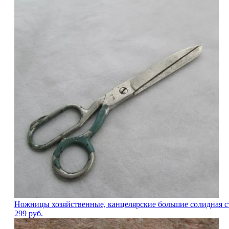
Ножницы хозяйственные, канцелярские большие солидная 
299
руб.