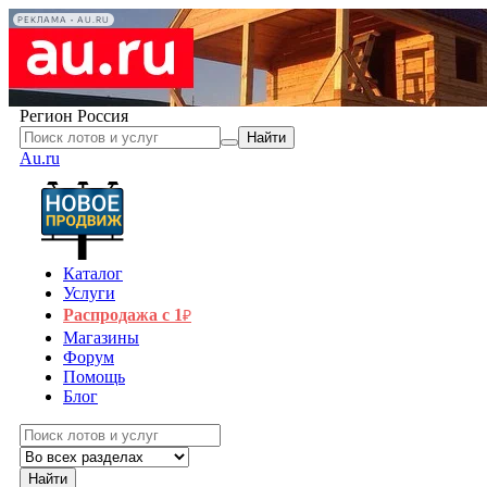
РЕКЛАМА • AU.RU
Регион
Россия
Найти
Au.ru
Каталог
Услуги
Распродажа с 1
₽
Магазины
Форум
Помощь
Блог
Найти