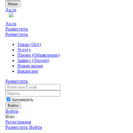
Меню
Au.ru
Au.ru
Разместить
Разместить
Товар (Лот)
Услугу
Промо (Объявление)
Заявку (Тендер)
Новая акция
Вакансию
Разместить
Запомнить
Войти
Войти
Или:
Регистрация
Разместить
Войти