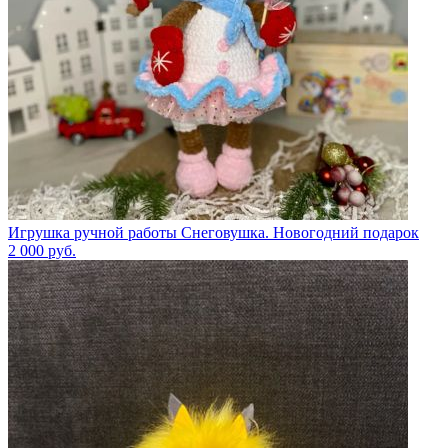
Игрушка ручной работы Снеговушка. Новогодний подарок
2 000
руб.