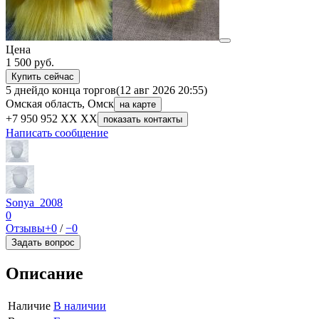
Цена
1 500
руб.
Купить сейчас
5 дней
до конца торгов
(12 авг 2026 20:55)
Омская область, Омск
на карте
+7 950 952 XX XX
показать контакты
Написать сообщение
Sonya_2008
0
Отзывы
+0
/
−0
Задать вопрос
Описание
Наличие
В наличии