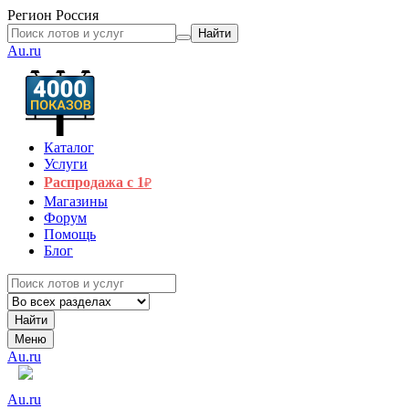
Регион
Россия
Найти
Au.ru
Каталог
Услуги
Распродажа с 1
₽
Магазины
Форум
Помощь
Блог
Найти
Меню
Au.ru
Au.ru