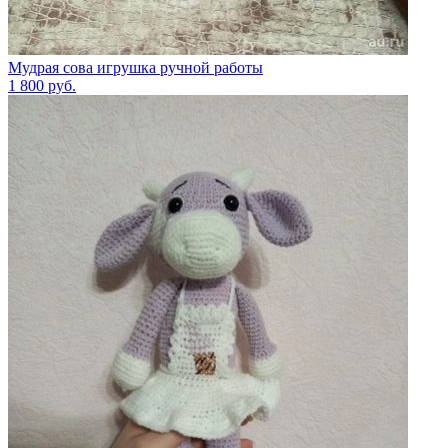
Мудрая сова игрушка ручной работы
1 800
руб.