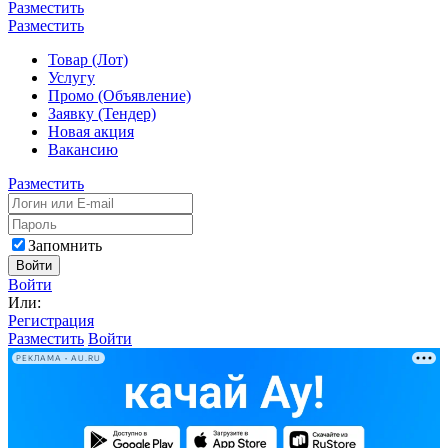
Разместить
Разместить
Товар (Лот)
Услугу
Промо (Объявление)
Заявку (Тендер)
Новая акция
Вакансию
Разместить
Запомнить
Войти
Войти
Или:
Регистрация
Разместить
Войти
РЕКЛАМА • AU.RU