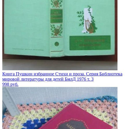
Книга Пушкин избранное Стихи и проза. Серия Библиотека
мировой литературы для детей БмлД 1976 т. 3
998
руб.