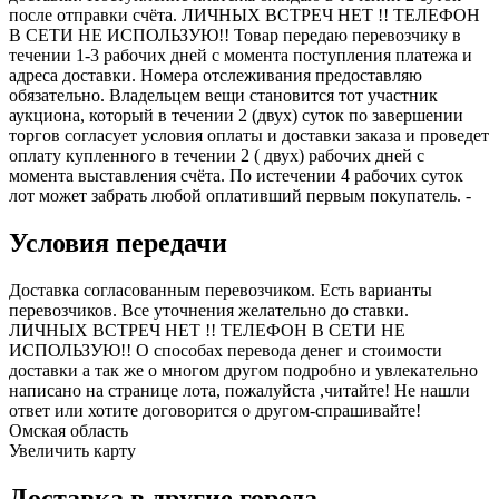
после отправки счёта. ЛИЧНЫХ ВСТРЕЧ НЕТ !! ТЕЛЕФОН
В СЕТИ НЕ ИСПОЛЬЗУЮ!! Товар передаю перевозчику в
течении 1-3 рабочих дней с момента поступления платежа и
адреса доставки. Номера отслеживания предоставляю
обязательно. Владельцем вещи становится тот участник
аукциона, который в течении 2 (двух) суток по завершении
торгов согласует условия оплаты и доставки заказа и проведет
оплату купленного в течении 2 ( двух) рабочих дней с
момента выставления счёта. По истечении 4 рабочих суток
лот может забрать любой оплативший первым покупатель. -
Условия передачи
Доставка согласованным перевозчиком. Есть варианты
перевозчиков. Все уточнения желательно до ставки.
ЛИЧНЫХ ВСТРЕЧ НЕТ !! ТЕЛЕФОН В СЕТИ НЕ
ИСПОЛЬЗУЮ!! О способах перевода денег и стоимости
доставки а так же о многом другом подробно и увлекательно
написано на странице лота, пожалуйста ,читайте! Не нашли
ответ или хотите договорится о другом-спрашивайте!
Омская область
Увеличить карту
Доставка в другие города