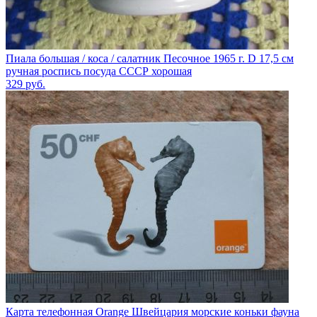
Пиала большая / коса / салатник Песочное 1965 г. D 17,5 см
ручная роспись посуда СССР хорошая
329
руб.
Карта телефонная Orange Швейцария морские коньки фауна