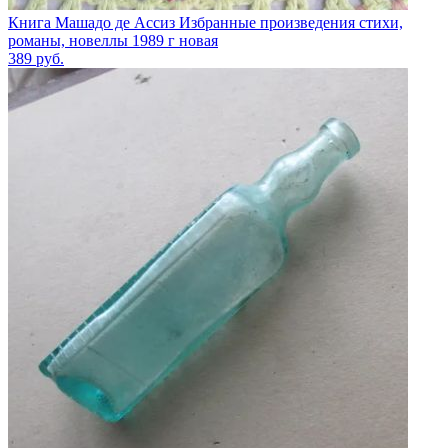
Книга Машадо де Ассиз Избранные произведения стихи,
романы, новеллы 1989 г новая
389
руб.