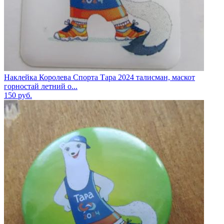
Наклейка Королева Спорта Тара 2024 талисман, маскот
горностай летний о...
150
руб.