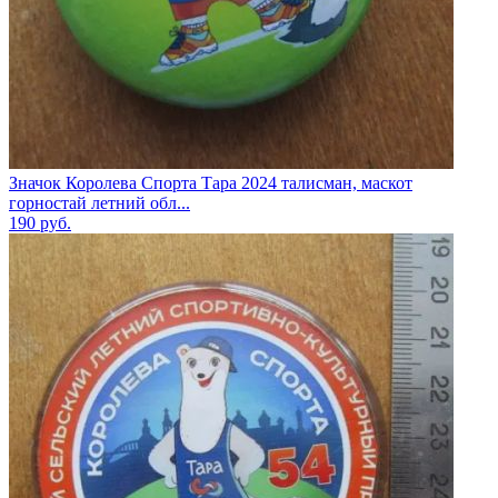
Значок Королева Спорта Тара 2024 талисман, маскот
горностай летний обл...
190
руб.