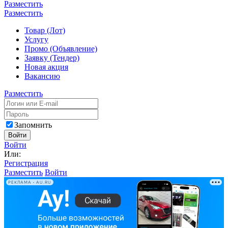
Разместить
Разместить
Товар (Лот)
Услугу
Промо (Объявление)
Заявку (Тендер)
Новая акция
Вакансию
Разместить
Запомнить
Войти
Войти
Или:
Регистрация
Разместить
Войти
РЕКЛАМА • AU.RU