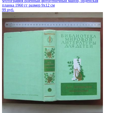
Фотография Военный фотогеничный майор, орденская
планка 1960 гг размер 9х12 см
99
руб.