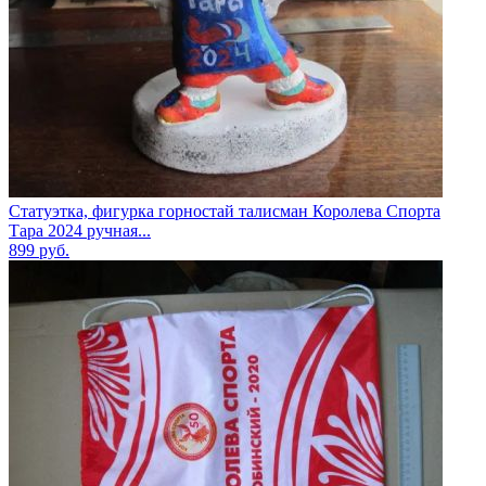
Статуэтка, фигурка горностай талисман Королева Спорта
Тара 2024 ручная...
899
руб.