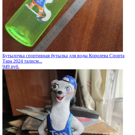
Бутылочка спортивная бутылка для воды Королева Спорта
Тара 2024 талисм...
949
руб.