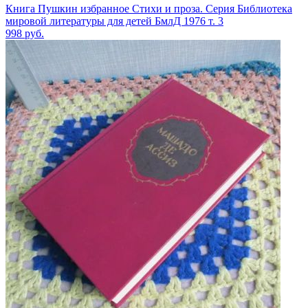
Книга Пушкин избранное Стихи и проза. Серия Библиотека
мировой литературы для детей БмлД 1976 т. 3
998
руб.