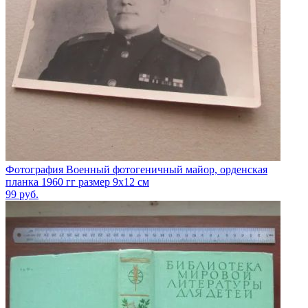
Фотография Военный фотогеничный майор, орденская
планка 1960 гг размер 9х12 см
99
руб.