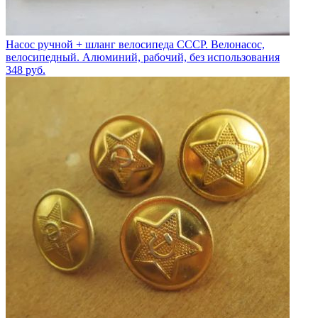
Насос ручной + шланг велосипеда СССР. Велонасос,
велосипедный. Алюминий, рабочий, без использования
348
руб.