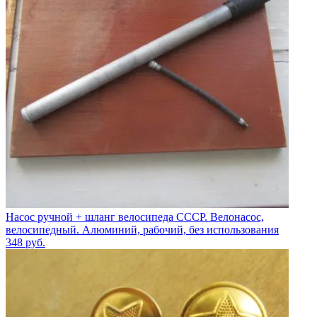
Насос ручной + шланг велосипеда СССР. Велонасос,
велосипедный. Алюминий, рабочий, без использования
348
руб.