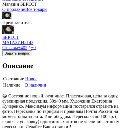
Магазин БEPECT
О продавце
Все товары
Представитель
БEPECT
МАГАЗИН
2143
Отзывы
+402
/
−0
Задать вопрос
Описание
Состояние
Новое
Наличие
В наличии
😁 Состояние новый, отличное. Пластиковая, цена за одну,
сувенирная продукция. 30х40 мм. Художник Екатерина
Кучеренко. Максимум информации постарался отразить на
фото. Пересылка по тарифам и правилам Почты России на
момент оплаты лота. Или обсудим. Пересылка до 100 гр. (
включая упаковку) однотипных лотов не увеличивает цену
пересылки. Делайте Ваши ставки!!