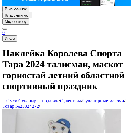
В избранное
Классный лот
Модератору
0
Инфо
Наклейка Королева Спорта
Тара 2024 талисман, маскот
горностай летний областной
спортивный праздник
г. Омск
/
Сувениры, подарки
/
Сувениры
/
Сувенирные мелочи
/
Товар №23324272
/