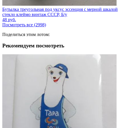
Бутылка треугольная под уксус эссенция с мерной шкалой
стекло клеймо винтаж СССР, Б/у
48
руб.
Посмотреть все (2998)
Поделиться этим лотом:
Рекомендуем посмотреть