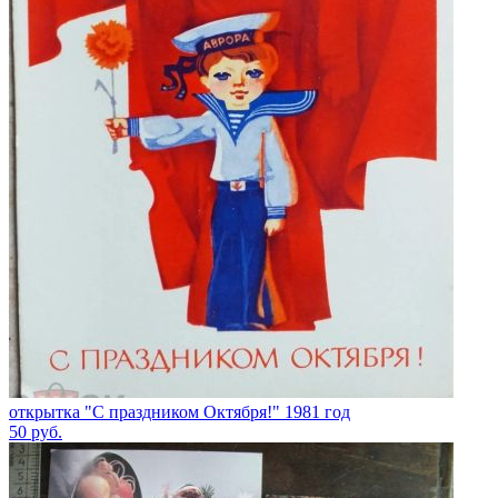
открытка "С праздником Октября!" 1981 год
50
руб.