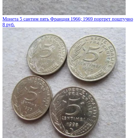
Монета 5 сантим пять Франция 1966; 1969 портрет поштучно
8
руб.