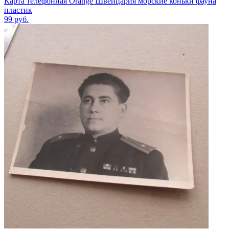
Карта телефонная Orange Швейцария морские коньки фауна
пластик
99
руб.