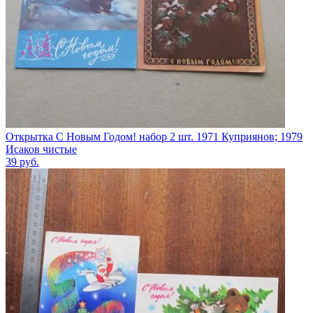
Открытка С Новым Годом! набор 2 шт. 1971 Куприянов; 1979
Исаков чистые
39
руб.