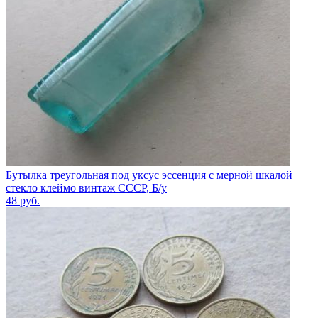
Бутылка треугольная под уксус эссенция с мерной шкалой
стекло клеймо винтаж СССР, Б/у
48
руб.