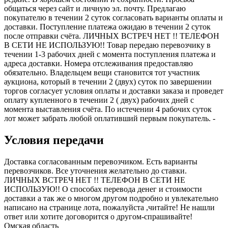
общаться через сайт и личную эл. почту. Предлагаю
покупателю в течении 2 суток согласовать варианты оплаты и
доставки. Поступление платежа ожидаю в течении 2 суток
после отправки счёта. ЛИЧНЫХ ВСТРЕЧ НЕТ !! ТЕЛЕФОН
В СЕТИ НЕ ИСПОЛЬЗУЮ!! Товар передаю перевозчику в
течении 1-3 рабочих дней с момента поступления платежа и
адреса доставки. Номера отслеживания предоставляю
обязательно. Владельцем вещи становится тот участник
аукциона, который в течении 2 (двух) суток по завершении
торгов согласует условия оплаты и доставки заказа и проведет
оплату купленного в течении 2 ( двух) рабочих дней с
момента выставления счёта. По истечении 4 рабочих суток
лот может забрать любой оплативший первым покупатель. -
Условия передачи
Доставка согласованным перевозчиком. Есть варианты
перевозчиков. Все уточнения желательно до ставки.
ЛИЧНЫХ ВСТРЕЧ НЕТ !! ТЕЛЕФОН В СЕТИ НЕ
ИСПОЛЬЗУЮ!! О способах перевода денег и стоимости
доставки а так же о многом другом подробно и увлекательно
написано на странице лота, пожалуйста ,читайте! Не нашли
ответ или хотите договорится о другом-спрашивайте!
Омская область