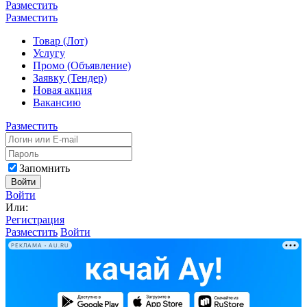
Разместить
Разместить
Товар (Лот)
Услугу
Промо (Объявление)
Заявку (Тендер)
Новая акция
Вакансию
Разместить
Запомнить
Войти
Войти
Или:
Регистрация
Разместить
Войти
РЕКЛАМА • AU.RU