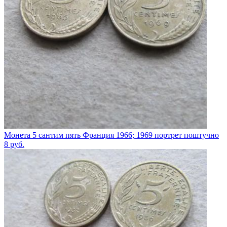
Монета 5 сантим пять Франция 1966; 1969 портрет поштучно
8
руб.