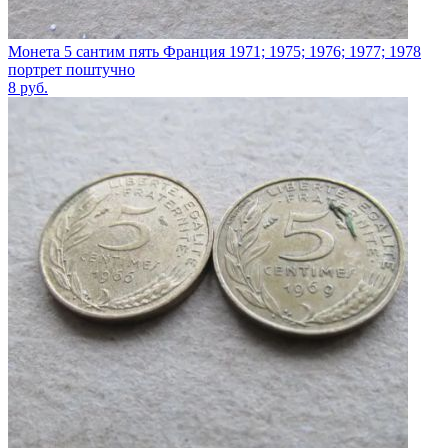
Монета 5 сантим пять Франция 1971; 1975; 1976; 1977; 1978
портрет поштучно
8
руб.