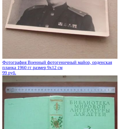
Фотография Военный фотогеничный майор, орденская
планка 1960 гг размер 9х12 см
99
руб.