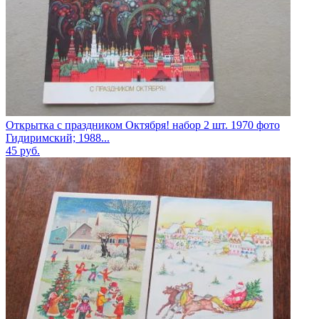
Открытка с праздником Октября! набор 2 шт. 1970 фото
Гидиримский; 1988...
45
руб.