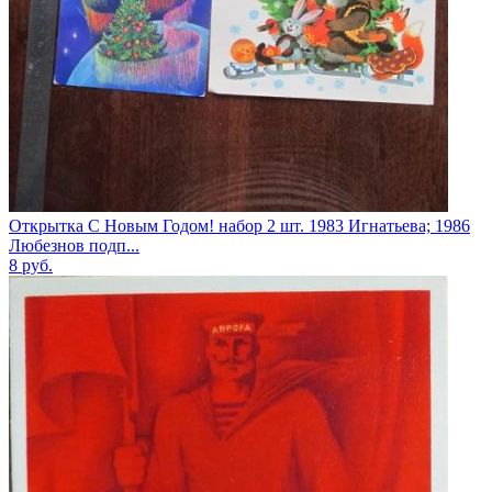
Открытка С Новым Годом! набор 2 шт. 1983 Игнатьева; 1986
Любезнов подп...
8
руб.