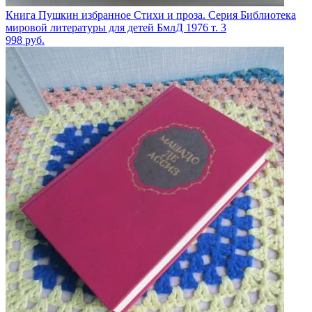
Книга Пушкин избранное Стихи и проза. Серия Библиотека
мировой литературы для детей БмлД 1976 т. 3
998
руб.