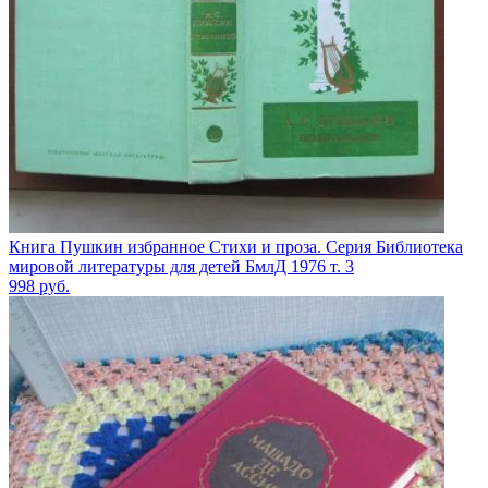
Книга Пушкин избранное Стихи и проза. Серия Библиотека
мировой литературы для детей БмлД 1976 т. 3
998
руб.