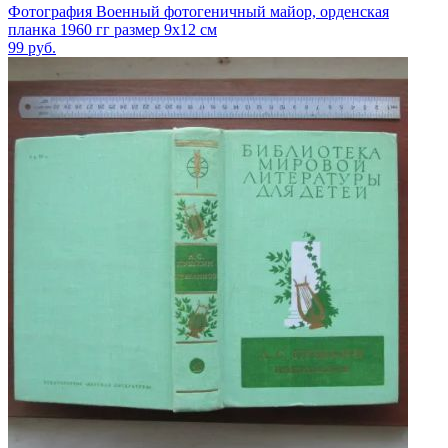
Фотография Военный фотогеничный майор, орденская
планка 1960 гг размер 9х12 см
99
руб.