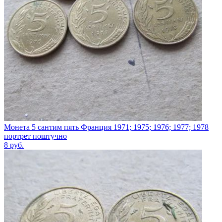
Монета 5 сантим пять Франция 1971; 1975; 1976; 1977; 1978
портрет поштучно
8
руб.