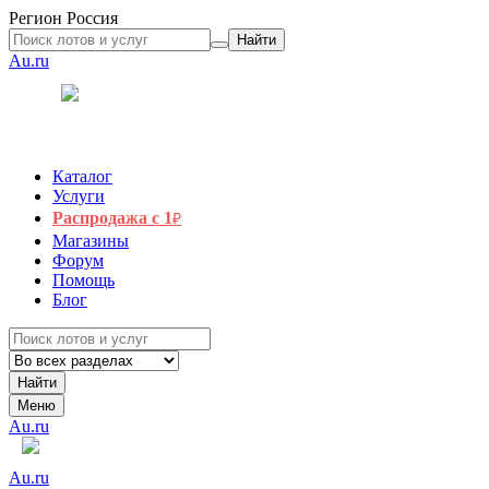
Регион
Россия
Найти
Au.ru
Каталог
Услуги
Распродажа с 1
₽
Магазины
Форум
Помощь
Блог
Найти
Меню
Au.ru
Au.ru