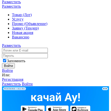
Разместить
Разместить
Товар (Лот)
Услугу
Промо (Объявление)
Заявку (Тендер)
Новая акция
Вакансию
Разместить
Запомнить
Войти
Войти
Или:
Регистрация
Разместить
Войти
РЕКЛАМА • AU.RU