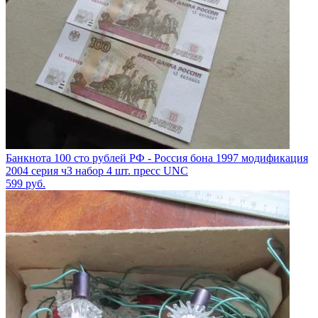
Банкнота 100 сто рублей РФ - Россия бона 1997 модификация
2004 серия чЗ набор 4 шт. пресс UNC
599
руб.