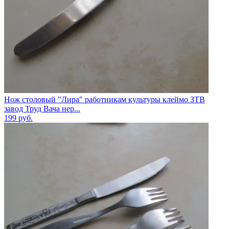
Нож столовый "Лира" работникам культуры клеймо ЗТВ
завод Труд Вача нер...
199
руб.