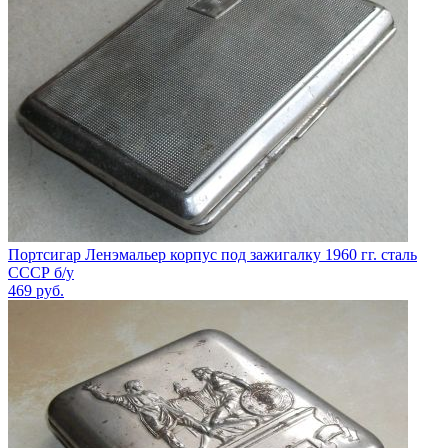
Портсигар Ленэмальер корпус под зажигалку 1960 гг. сталь
СССР б/у
469
руб.