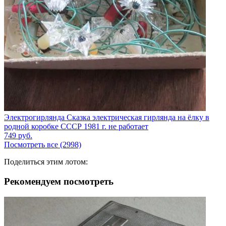
Электрогирлянда Сказка электрическая гирлянда на ёлку в
родной коробке СССР 1981 г. не работает
749
руб.
Посмотреть все (2998)
Поделиться этим лотом:
Рекомендуем посмотреть