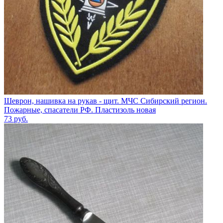
Шеврон, нашивка на рукав - щит. МЧС Сибирский регион.
Пожарные, спасатели РФ. Пластизоль новая
73
руб.