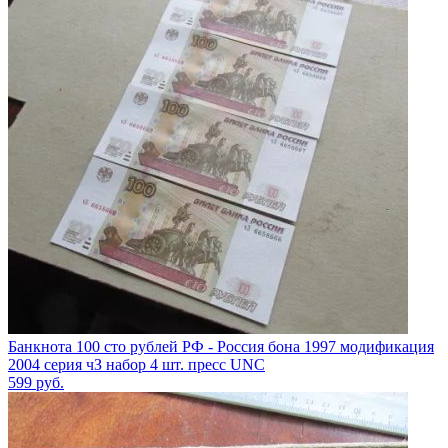
Банкнота 100 сто рублей РФ - Россия бона 1997 модификация
2004 серия чЗ набор 4 шт. пресс UNC
599
руб.