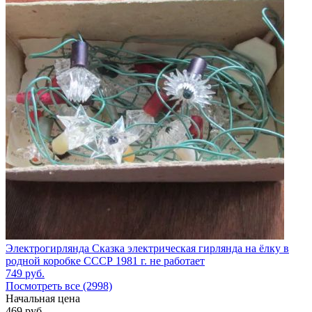
Электрогирлянда Сказка электрическая гирлянда на ёлку в
родной коробке СССР 1981 г. не работает
749
руб.
Посмотреть все (2998)
Начальная цена
469
руб.