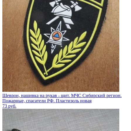
Шеврон, нашивка на рукав - щит. МЧС Сибирский регион.
Пожарные, спасатели РФ. Пластизоль новая
73
руб.