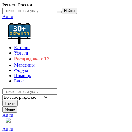
Регион
Россия
Найти
Au.ru
Каталог
Услуги
Распродажа с 1
₽
Магазины
Форум
Помощь
Блог
Найти
Меню
Au.ru
Au.ru