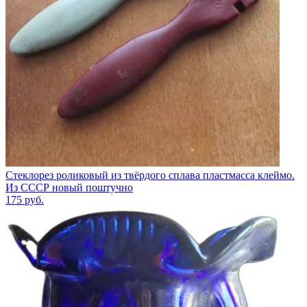
Стеклорез роликовый из твёрдого сплава пластмасса клеймо.
Из СССР новый поштучно
175
руб.