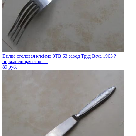
Вилка столовая клеймо ЗТВ 63 завод Труд Вача 1963 ?
нержавеющая сталь ...
89
руб.