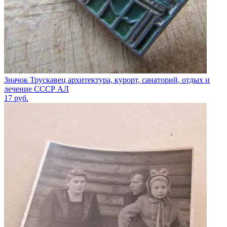
Значок Трускавец архитектура, курорт, санаторий, отдых и
лечение СССР АЛ
17
руб.