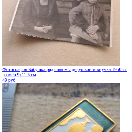
Фотография Бабушка рядышком с дедушкой и внучка 1950 гг
размер 9х11,5 см
49
руб.