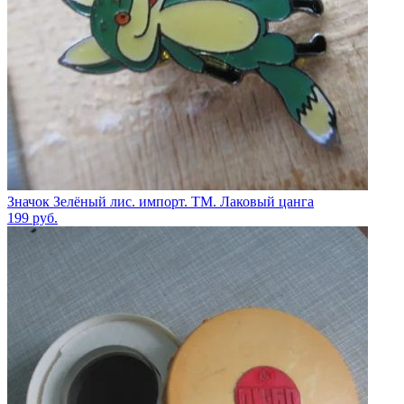
Значок Зелёный лис. импорт. ТМ. Лаковый цанга
199
руб.