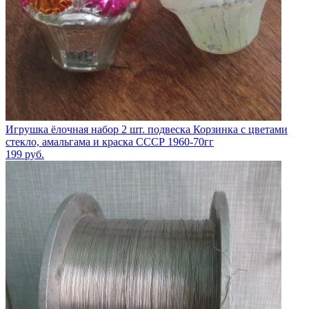
Игрушка ёлочная набор 2 шт. подвеска Корзинка с цветами
стекло, амальгама и краска СССР 1960-70гг
199
руб.