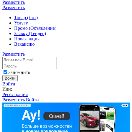
Разместить
Разместить
Товар (Лот)
Услугу
Промо (Объявление)
Заявку (Тендер)
Новая акция
Вакансию
Разместить
Запомнить
Войти
Войти
Или:
Регистрация
Разместить
Войти
РЕКЛАМА • AU.RU