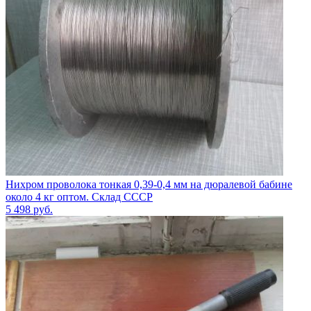
Нихром проволока тонкая 0,39-0,4 мм на дюралевой бабине
около 4 кг оптом. Склад СССР
5 498
руб.