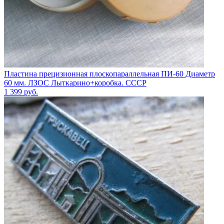
Пластина прецизионная плоскопараллельная ПИ-60 Диаметр
60 мм. ЛЗОС Лыткарино+коробка. СССР
1 399
руб.