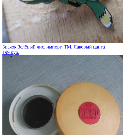
Значок Зелёный лис. импорт. ТМ. Лаковый цанга
199
руб.