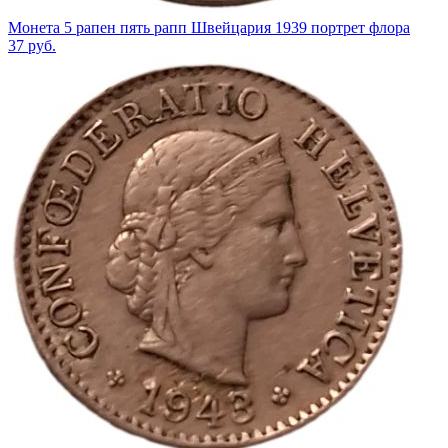
Монета 5 рапен пять рапп Швейцария 1939 портрет флора
37
руб.