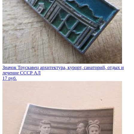
Значок Трускавец архитектура, курорт, санаторий, отдых и
лечение СССР АЛ
17
руб.