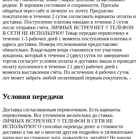
редкие. В хорошем состоянии и сохранности. Просьба
общаться через сайт и личную эл. почту. Предлагаю
покупателю в течении 2 суток согласовать варианты оплаты и
доставки. Поступление платежа ожидаю в течении 2 суток
после отправки счёта. ЛИЧНЫХ ВСТРЕЧ НЕТ !! ТЕЛЕФОН
В СЕТИ НЕ ИСПОЛЬЗУЮ!! Товар передаю перевозчику в
течении 1-3 рабочих дней с момента поступления платежа и
адреса доставки. Номера отслеживания предоставляю
обязательно. Владельцем вещи становится тот участник
аукциона, который в течении 2 (двух) суток по завершении
торгов согласует условия оплаты и доставки заказа и проведет
оплату купленного в течении 2 ( двух) рабочих дней с
момента выставления счёта. По истечении 4 рабочих суток
лот может забрать любой оплативший первым покупатель. -
Условия передачи
Доставка согласованным перевозчиком. Есть варианты
перевозчиков. Все уточнения желательно до ставки.
ЛИЧНЫХ ВСТРЕЧ НЕТ !! ТЕЛЕФОН В СЕТИ НЕ
ИСПОЛЬЗУЮ!! О способах перевода денег и стоимости
доставки а так же о многом другом подробно и увлекательно
написано на странице лота, пожалуйста ,читайте! Не нашли