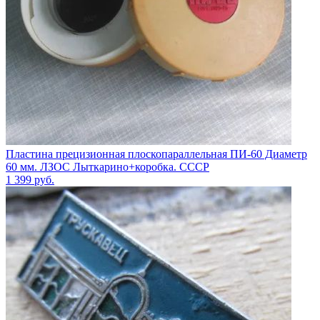
Пластина прецизионная плоскопараллельная ПИ-60 Диаметр
60 мм. ЛЗОС Лыткарино+коробка. СССР
1 399
руб.