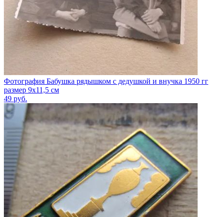
Фотография Бабушка рядышком с дедушкой и внучка 1950 гг
размер 9х11,5 см
49
руб.