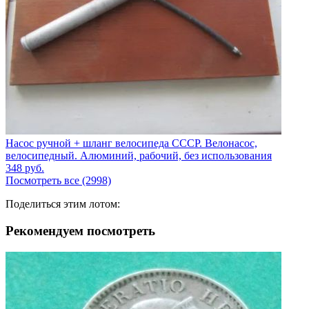
Насос ручной + шланг велосипеда СССР. Велонасос,
велосипедный. Алюминий, рабочий, без использования
348
руб.
Посмотреть все (2998)
Поделиться этим лотом:
Рекомендуем посмотреть