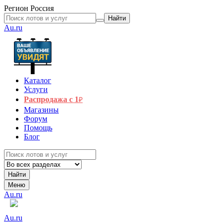
Регион
Россия
Найти
Au.ru
Каталог
Услуги
Распродажа с 1
₽
Магазины
Форум
Помощь
Блог
Найти
Меню
Au.ru
Au.ru