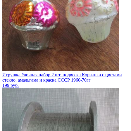
Игрушка ёлочная набор 2 шт. подвеска Корзинка с цветами
стекло, амальгама и краска СССР 1960-70гг
199
руб.