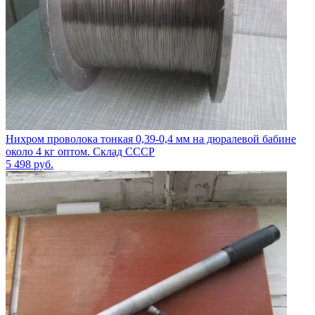
Нихром проволока тонкая 0,39-0,4 мм на дюралевой бабине
около 4 кг оптом. Склад СССР
5 498
руб.