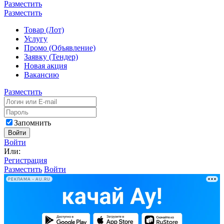
Разместить
Разместить
Товар (Лот)
Услугу
Промо (Объявление)
Заявку (Тендер)
Новая акция
Вакансию
Разместить
Запомнить
Войти
Войти
Или:
Регистрация
Разместить
Войти
РЕКЛАМА • AU.RU