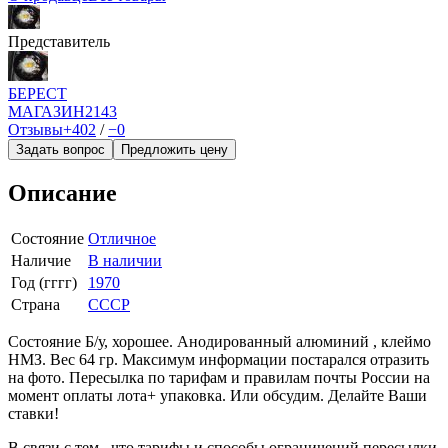
Представитель
БEPECT
МАГАЗИН
2143
Отзывы
+402
/
−0
Задать вопрос
Предложить цену
Описание
Состояние
Отличное
Наличие
В наличии
Год (гггг)
1970
Страна
СССР
Состояние Б/у, хорошее. Анодированный алюминий , клеймо
НМЗ. Вес 64 гр. Максимум информации постарался отразить
на фото. Пересылка по тарифам и правилам почты России на
момент оплаты лота+ упаковка. Или обсудим. Делайте Ваши
ставки!
В связи с тем , что тарифы и способы ограничений пересылки