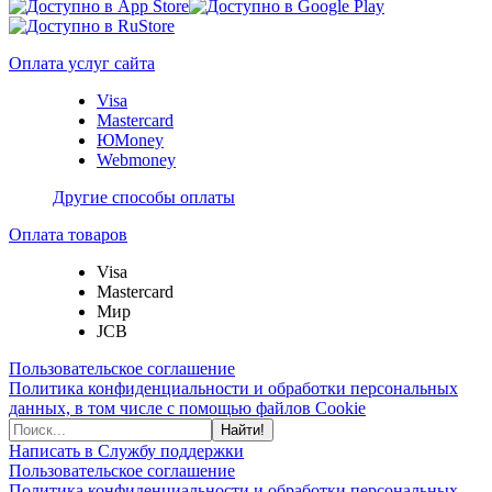
Оплата услуг сайта
Visa
Mastercard
ЮMoney
Webmoney
Другие способы оплаты
Оплата товаров
Visa
Mastercard
Мир
JCB
Пользовательское соглашение
Политика конфиденциальности и обработки персональных
данных, в том числе с помощью файлов Cookie
Найти!
Написать в Службу поддержки
Пользовательское соглашение
Политика конфиденциальности и обработки персональных