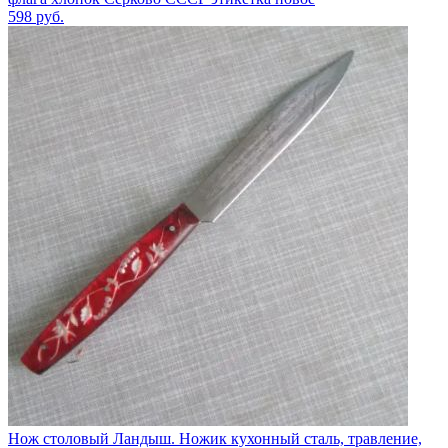
598
руб.
Нож столовый Ландыш. Ножик кухонный сталь, травление,