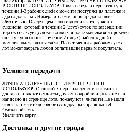
после отправки счёта. ЛИЧНЫХ ВСТРЕЧ НЕТ !! ТЕЛЕФОН
В СЕТИ НЕ ИСПОЛЬЗУЮ!! Товар передаю перевозчику в
течении 1-3 рабочих дней с момента поступления платежа и
адреса доставки. Номера отслеживания предоставляю
обязательно. Владельцем вещи становится тот участник
аукциона, который в течении 2 (двух) суток по завершении
торгов согласует условия оплаты и доставки заказа и проведет
оплату купленного в течении 2 ( двух) рабочих дней с
момента выставления счёта. По истечении 4 рабочих суток
лот может забрать любой оплативший первым покупатель. -
Условия передачи
ЛИЧНЫХ ВСТРЕЧ НЕТ !! ТЕЛЕФОН В СЕТИ НЕ
ИСПОЛЬЗУЮ!! О способах перевода денег и стоимости
доставки а так же о многом другом подробно и увлекательно
написано на странице лота, пожалуйста ,читайте! Не нашли
ответ или хотите договорится о другом-спрашивайте!
Омская область
Увеличить карту
Доставка в другие города