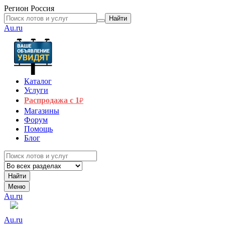
Регион
Россия
Найти
Au.ru
Каталог
Услуги
Распродажа с 1
₽
Магазины
Форум
Помощь
Блог
Найти
Меню
Au.ru
Au.ru