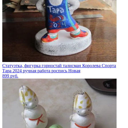
Статуэтка, фигурка горностай талисман Королева Спорта
Тара 2024 ручная работа роспись Новая
899
руб.