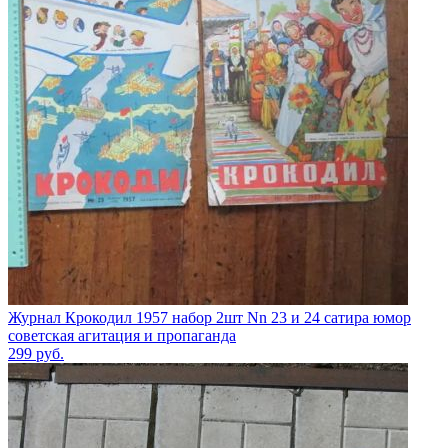
Журнал Крокодил 1957 набор 2шт Nn 23 и 24 сатира юмор
советская агитация и пропаганда
299
руб.