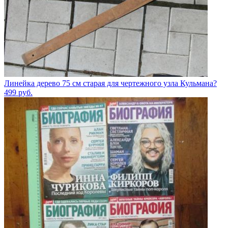
Линейка дерево 75 см старая для чертежного узла Кульмана?
499
руб.