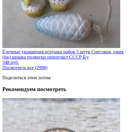
Ёлочные украшения игрушка набор 5 штук Снеговик, ежик
(ёж) шишка подвески пенопласт СССР Б/у
348
руб.
Посмотреть все (2998)
Поделиться этим лотом:
Рекомендуем посмотреть