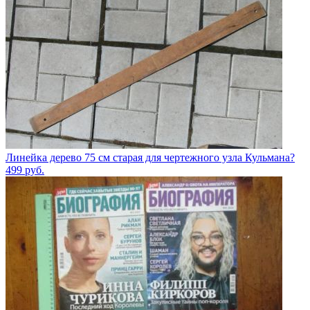
Линейка дерево 75 см старая для чертежного узла Кульмана?
499
руб.