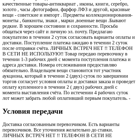
качественные товары-антиквариат , иконы, книги, серебро,
золото , часы ,фотографии, фарфор ЛФЗ и другой, красивые
вещи - советские и импорт . Предметы коллекционирования-
монеты , банкноты, знаки , марки ,военные вещи .Бывают
редкие. В хорошем состоянии и сохранности. Просьба
общаться через сайт и личную эл. почту. Предлагаю
покупателю в течении 2 суток согласовать варианты оплаты и
доставки. Поступление платежа ожидаю в течении 2 суток
после отправки счёта. ЛИЧНЫХ ВСТРЕЧ НЕТ !! ТЕЛЕФОН
В СЕТИ НЕ ИСПОЛЬЗУЮ!! Товар передаю перевозчику в
течении 1-3 рабочих дней с момента поступления платежа и
адреса доставки. Номера отслеживания предоставляю
обязательно. Владельцем вещи становится тот участник
аукциона, который в течении 2 (двух) суток по завершении
торгов согласует условия оплаты и доставки заказа и проведет
оплату купленного в течении 2 ( двух) рабочих дней с
момента выставления счёта. По истечении 4 рабочих суток
лот может забрать любой оплативший первым покупатель. -
Условия передачи
Доставка согласованным перевозчиком. Есть варианты
перевозчиков. Все уточнения желательно до ставки.
ЛИЧНЫХ ВСТРЕЧ НЕТ !! ТЕЛЕФОН В СЕТИ НЕ