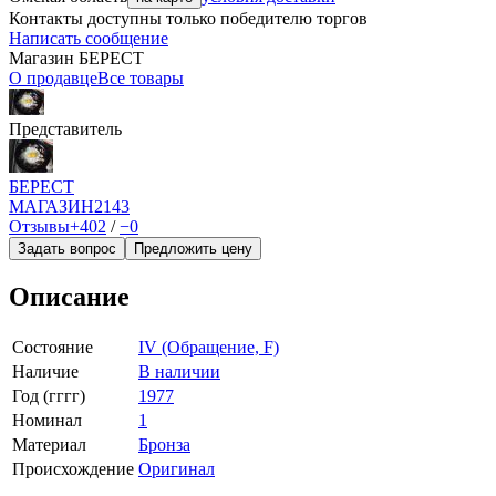
Контакты доступны только победителю торгов
Написать сообщение
Магазин БEPECT
О продавце
Все товары
Представитель
БEPECT
МАГАЗИН
2143
Отзывы
+402
/
−0
Задать вопрос
Предложить цену
Описание
Состояние
IV (Обращение, F)
Наличие
В наличии
Год (гггг)
1977
Номинал
1
Материал
Бронза
Происхождение
Оригинал