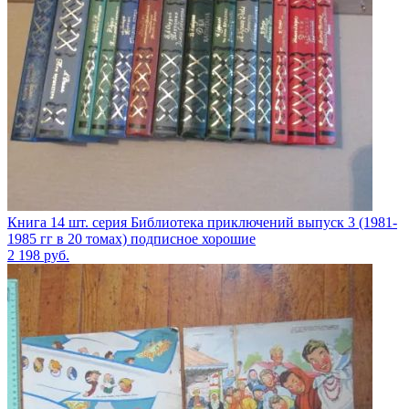
Книга 14 шт. серия Библиотека приключений выпуск 3 (1981-
1985 гг в 20 томах) подписное хорошие
2 198
руб.