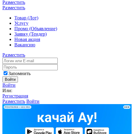
Разместить
Разместить
Товар (Лот)
Услугу
Промо (Объявление)
Заявку (Тендер)
Новая акция
Вакансию
Разместить
Запомнить
Войти
Войти
Или:
Регистрация
Разместить
Войти
РЕКЛАМА • AU.RU