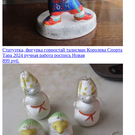
Статуэтка, фигурка горностай талисман Королева Спорта
Тара 2024 ручная работа роспись Новая
899
руб.