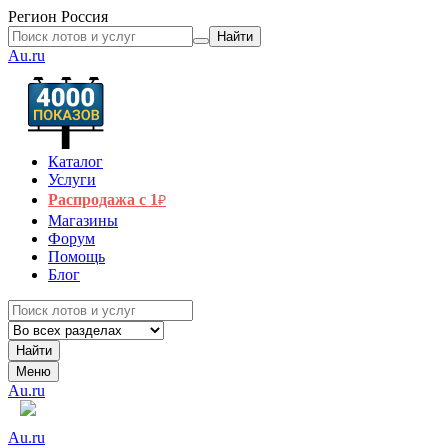
Регион
Россия
Найти
Au.ru
Каталог
Услуги
Распродажа с 1
₽
Магазины
Форум
Помощь
Блог
Найти
Меню
Au.ru
Au.ru