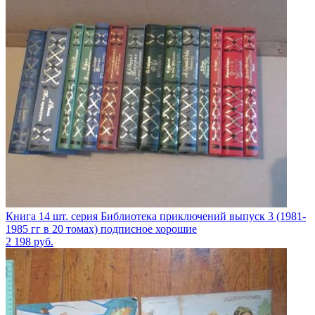
Книга 14 шт. серия Библиотека приключений выпуск 3 (1981-
1985 гг в 20 томах) подписное хорошие
2 198
руб.