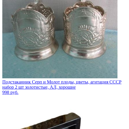
Подстаканник Серп и Молот плоды, цветы, агитация СССР
набор 2 шт золотистые, АЛ, хорошие
998
руб.