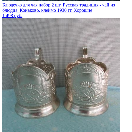
Блюдечко для чая набор 2 шт. Русская традиция - чай из
блюдца. Конаково, клеймо 1930 гг. Хорошие
1 498
руб.