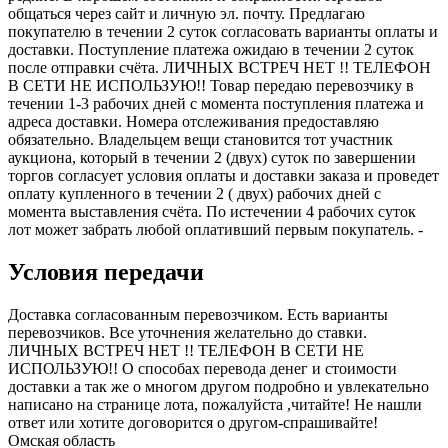
общаться через сайт и личную эл. почту. Предлагаю
покупателю в течении 2 суток согласовать варианты оплаты и
доставки. Поступление платежа ожидаю в течении 2 суток
после отправки счёта. ЛИЧНЫХ ВСТРЕЧ НЕТ !! ТЕЛЕФОН
В СЕТИ НЕ ИСПОЛЬЗУЮ!! Товар передаю перевозчику в
течении 1-3 рабочих дней с момента поступления платежа и
адреса доставки. Номера отслеживания предоставляю
обязательно. Владельцем вещи становится тот участник
аукциона, который в течении 2 (двух) суток по завершении
торгов согласует условия оплаты и доставки заказа и проведет
оплату купленного в течении 2 ( двух) рабочих дней с
момента выставления счёта. По истечении 4 рабочих суток
лот может забрать любой оплативший первым покупатель. -
Условия передачи
Доставка согласованным перевозчиком. Есть варианты
перевозчиков. Все уточнения желательно до ставки.
ЛИЧНЫХ ВСТРЕЧ НЕТ !! ТЕЛЕФОН В СЕТИ НЕ
ИСПОЛЬЗУЮ!! О способах перевода денег и стоимости
доставки а так же о многом другом подробно и увлекательно
написано на странице лота, пожалуйста ,читайте! Не нашли
ответ или хотите договорится о другом-спрашивайте!
Омская область