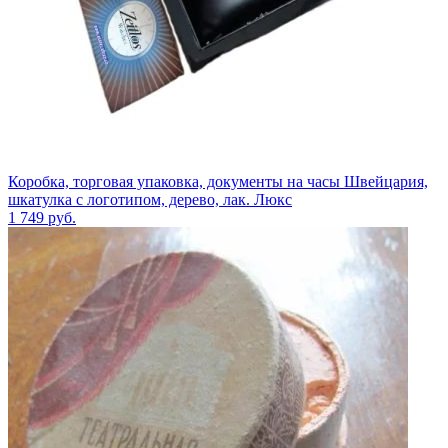
Коробка, торговая упаковка, документы на часы Швейцария,
шкатулка с логотипом, дерево, лак. Люкс
1 749
руб.