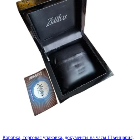
Коробка, торговая упаковка, документы на часы Швейцария,