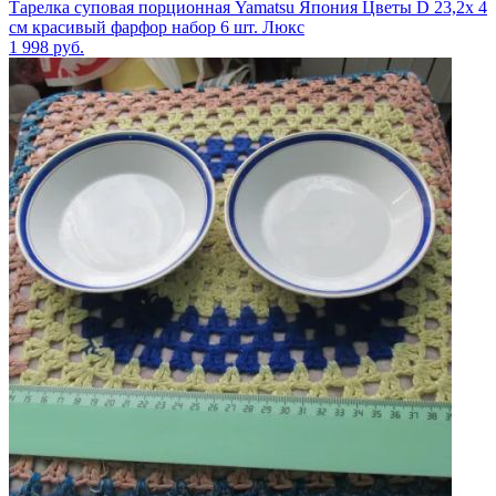
Тарелка суповая порционная Yamatsu Япония Цветы D 23,2х 4
см красивый фарфор набор 6 шт. Люкс
1 998
руб.