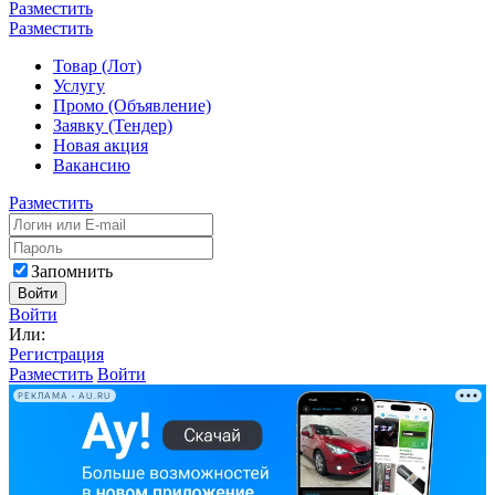
Разместить
Разместить
Товар (Лот)
Услугу
Промо (Объявление)
Заявку (Тендер)
Новая акция
Вакансию
Разместить
Запомнить
Войти
Войти
Или:
Регистрация
Разместить
Войти
РЕКЛАМА • AU.RU