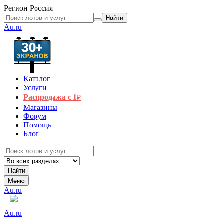
Регион
Россия
Найти
Au.ru
Каталог
Услуги
Распродажа с 1
₽
Магазины
Форум
Помощь
Блог
Найти
Меню
Au.ru
Au.ru