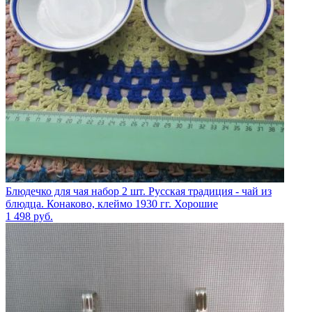
Блюдечко для чая набор 2 шт. Русская традиция - чай из
блюдца. Конаково, клеймо 1930 гг. Хорошие
1 498
руб.