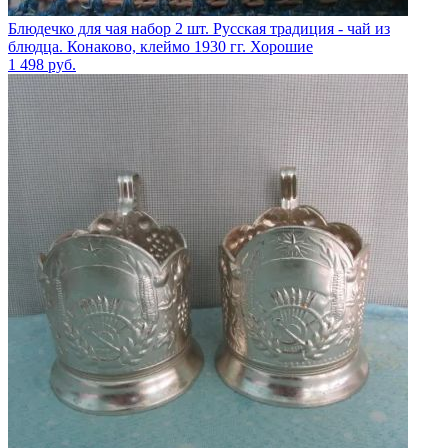
Блюдечко для чая набор 2 шт. Русская традиция - чай из
блюдца. Конаково, клеймо 1930 гг. Хорошие
1 498
руб.