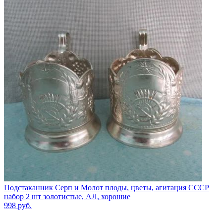
Подстаканник Серп и Молот плоды, цветы, агитация СССР
набор 2 шт золотистые, АЛ, хорошие
998
руб.