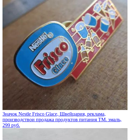
Значок Nestle Frisco Glace, Швейцария, реклама,
производствои продажа продуктов питания ТМ. эмаль,
299
руб.