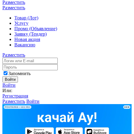
Разместить
Разместить
Товар (Лот)
Услугу
Промо (Объявление)
Заявку (Тендер)
Новая акция
Вакансию
Разместить
Запомнить
Войти
Войти
Или:
Регистрация
Разместить
Войти
РЕКЛАМА • AU.RU