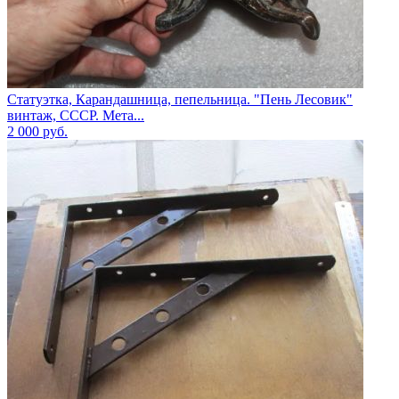
Статуэтка, Карандашница, пепельница. "Пень Лесовик"
винтаж, СССР. Мета...
2 000
руб.