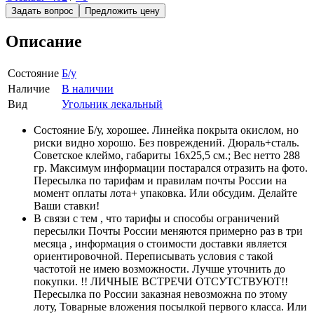
Задать вопрос
Предложить цену
Описание
Состояние
Б/у
Наличие
В наличии
Вид
Угольник лекальный
Состояние Б/у, хорошее. Линейка покрыта окислом, но
риски видно хорошо. Без повреждений. Дюраль+сталь.
Советское клеймо, габариты 16х25,5 см.; Вес нетто 288
гр. Максимум информации постарался отразить на фото.
Пересылка по тарифам и правилам почты России на
момент оплаты лота+ упаковка. Или обсудим. Делайте
Ваши ставки!
В связи с тем , что тарифы и способы ограничений
пересылки Почты России меняются примерно раз в три
месяца , информация о стоимости доставки является
ориентировочной. Переписывать условия с такой
частотой не имею возможности. Лучше уточнить до
покупки. !! ЛИЧНЫЕ ВСТРЕЧИ ОТСУТСТВУЮТ!!
Пересылка по России заказная невозможна по этому
лоту, Товарные вложения посылкой первого класса. Или