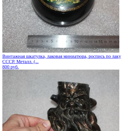
Винтажная шкатулка, лаковая миниатюра, роспись по лаку
СССР. Металл. (...
800
руб.