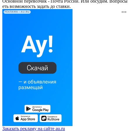
Основной перевозчик - Почта России. Или обсудим. Вопросы
еть возможность задать до ставки.
РЕКЛАМА • AU.RU
Заказать рекламу на сайте au.ru