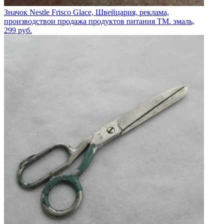
Значок Nestle Frisco Glace, Швейцария, реклама,
производствои продажа продуктов питания ТМ. эмаль,
299
руб.