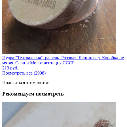
Пудра "Театральная", рашель. Розовая. Ленинград. Коробка не
мятая. Серп и Молот агитация СССР
219
руб.
Посмотреть все (2998)
Поделиться этим лотом:
Рекомендуем посмотреть