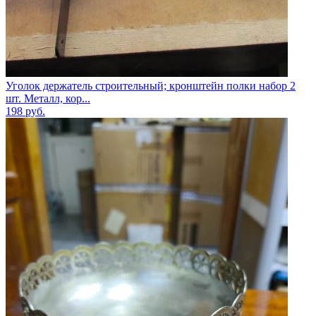
Уголок держатель строительный; кронштейн полки набор 2
шт. Металл, кор...
198
руб.