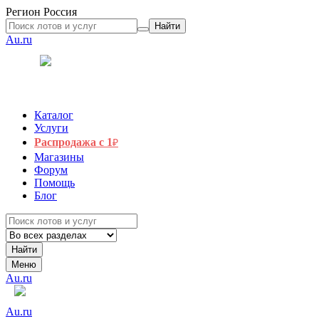
Регион
Россия
Найти
Au.ru
Каталог
Услуги
Распродажа с 1
₽
Магазины
Форум
Помощь
Блог
Найти
Меню
Au.ru
Au.ru