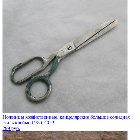
Ножницы хозяйственные, канцелярские большие солидная
сталь клеймо Г78 СССР
299
руб.