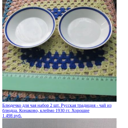
Блюдечко для чая набор 2 шт. Русская традиция - чай из
блюдца. Конаково, клеймо 1930 гг. Хорошие
1 498
руб.