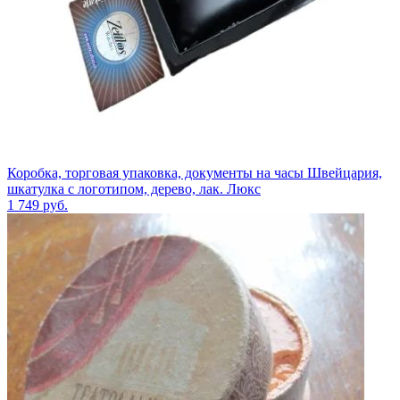
Коробка, торговая упаковка, документы на часы Швейцария,
шкатулка с логотипом, дерево, лак. Люкс
1 749
руб.