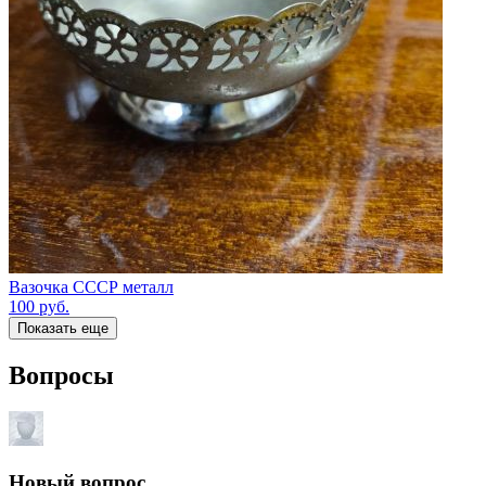
Вазочка СССР металл
100
руб.
Показать еще
Вопросы
Новый вопрос